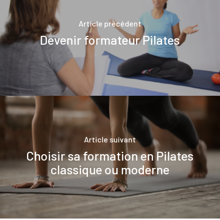
Article précédent
Devenir formateur Pilates
Article suivant
Choisir sa formation en Pilates
classique ou moderne