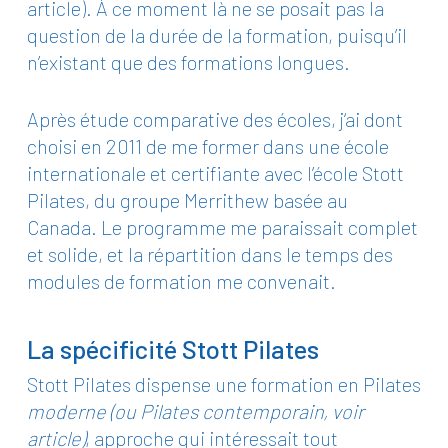
article
). À ce moment là ne se posait pas
la
question de la durée de la formation
, puisqu’il
n’existant que des formations longues.
Après étude comparative des écoles, j‘ai dont
choisi en 2011 de me former dans une école
internationale et certifiante avec
l’école Stott
Pilates, du groupe Merrithew basée au
Canada.
Le programme me paraissait complet
et solide, et la répartition dans le temps des
modules de formation me convenait.
La spécificité Stott Pilates
Stott Pilates dispense une formation en Pilates
moderne (ou Pilates contemporain,
voir
article
)
, approche qui intéressait tout