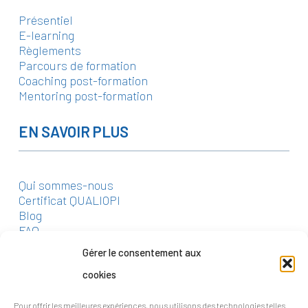
Présentiel
E-learning
Règlements
Parcours de formation
Coaching post-formation
Mentoring post-formation
EN SAVOIR PLUS
Qui sommes-nous
Certificat QUALIOPI
Blog
FAQ
Gérer le consentement aux
CONTACT
cookies
Pour offrir les meilleures expériences, nous utilisons des technologies telles