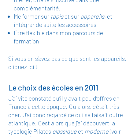
complémentarité.
Me former sur
tapis
et sur
appareils
, et
intégrer de suite les accessoires
Être flexible dans mon parcours de
formation
Si vous en s’avez pas ce que sont les appareils,
cliquez ici !
Le choix des écoles en 2011
J’ai vite constaté qu’il y avait peu d’offres en
France à cette époque. Ou alors, c’était très
cher. J’ai donc regardé ce qui se faisait outre-
atlantique. C’est alors que j’ai découvert la
typologie Pilates
classique
et
moderne
(
voir