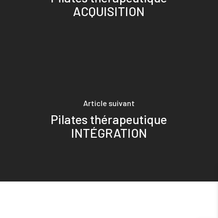
ACQUISITION
Article suivant
Pilates thérapeutique
INTÉGRATION